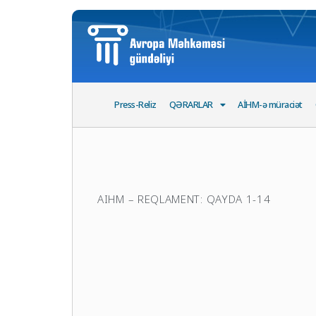
Press-Reliz
QƏRARLAR
AİHM-ə müraciət
AIHM – REQLAMENT: QAYDA 1-14