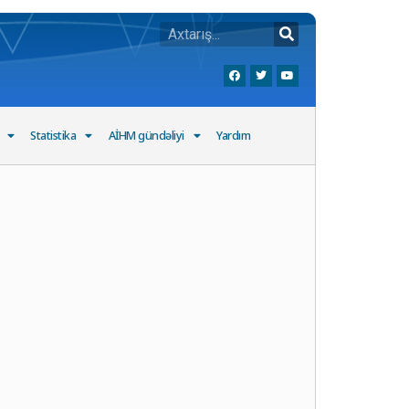
Statistika
AİHM gündəliyi
Yardım