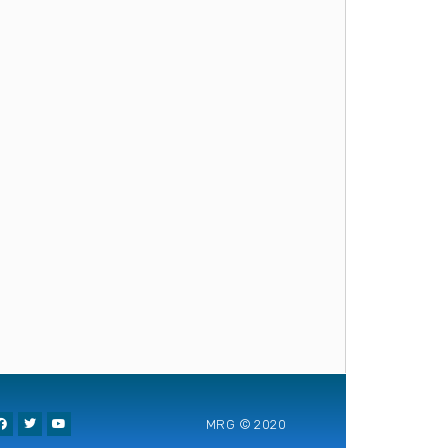
MRG © 2020