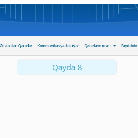
Gözlənilən Qərarlar
Kommunikasiyadakı işlər
Qərarların icrası
Faydalıdır
Qayda 8