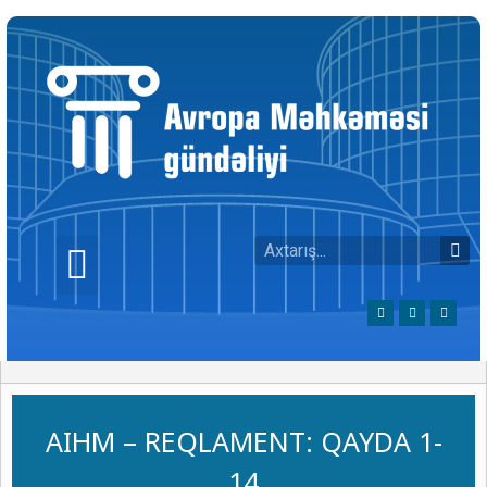
AIHM – REQLAMENT: QAYDA 1-
14