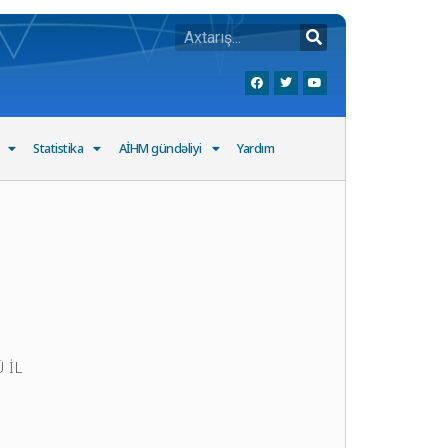
Statistika
AİHM gündəliyi
Yardım
 İL