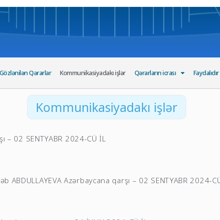
Gözlənilən Qərarlar
Kommunikasiyadakı işlər
Qərarların icrası
Faydalıdır
Kommunikasiyadakı işlər
şı – 02 SENTYABR 2024-CÜ İL
b ABDULLAYEVA Azərbaycana qarşı – 02 SENTYABR 2024-CÜ