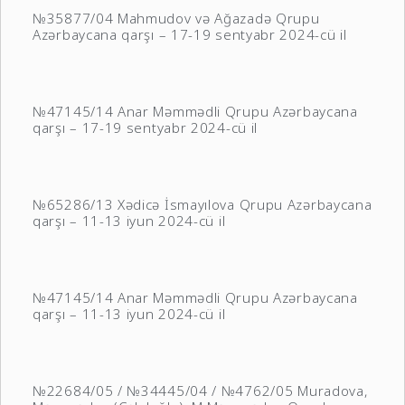
№35877/04 Mahmudov və Ağazadə Qrupu
Azərbaycana qarşı – 17-19 sentyabr 2024-cü il
№47145/14 Anar Məmmədli Qrupu Azərbaycana
qarşı – 17-19 sentyabr 2024-cü il
№65286/13 Xədicə İsmayılova Qrupu Azərbaycana
qarşı – 11-13 iyun 2024-cü il
№47145/14 Anar Məmmədli Qrupu Azərbaycana
qarşı – 11-13 iyun 2024-cü il
№22684/05 / №34445/04 / №4762/05 Muradova,