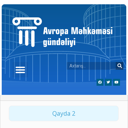
Qayda 2