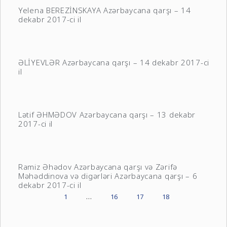
Yelena BEREZİNSKAYA Azərbaycana qarşı – 14
dekabr 2017-ci il
ƏLİYEVLƏR Azərbaycana qarşı – 14 dekabr 2017-ci
il
Lətif ƏHMƏDOV Azərbaycana qarşı – 13 dekabr
2017-ci il
Ramiz Əhədov Azərbaycana qarşı və Zərifə
Məhəddinova və digərləri Azərbaycana qarşı – 6
dekabr 2017-ci il
1
…
16
17
18