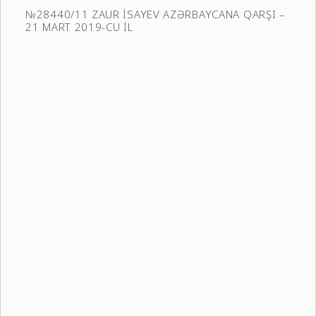
№28440/11 ZAUR İSAYEV AZƏRBAYCANA QARŞI –
21 MART 2019-CU İL