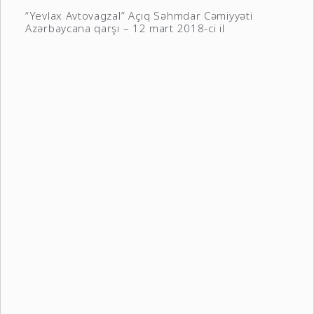
“Yevlax Avtovagzal” Açıq Səhmdar Cəmiyyəti
Azərbaycana qarşı – 12 mart 2018-ci il