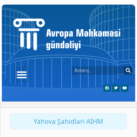
Yahova Şahidləri AİHM