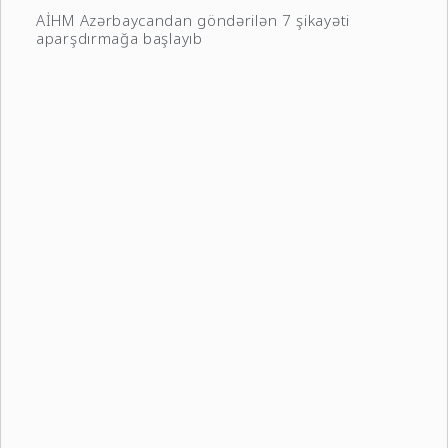
AİHM Azərbaycandan göndərilən 7 şikayəti
aparşdırmağa başlayıb