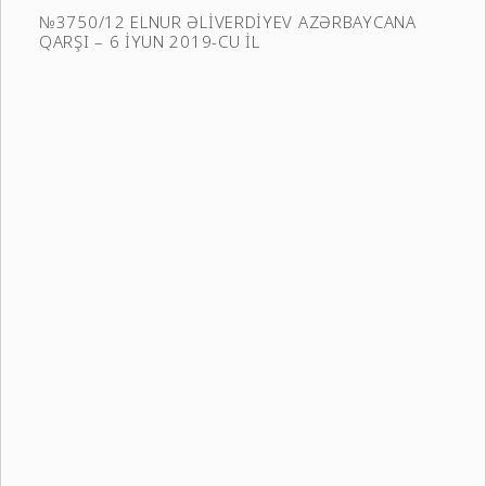
№3750/12 ELNUR ƏLİVERDİYEV AZƏRBAYCANA
QARŞI – 6 İYUN 2019-CU İL