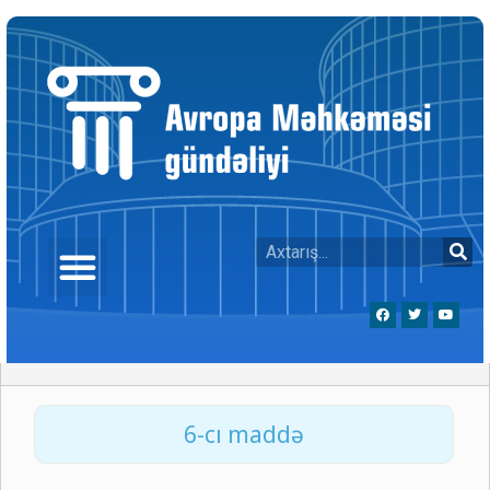
6-cı maddə