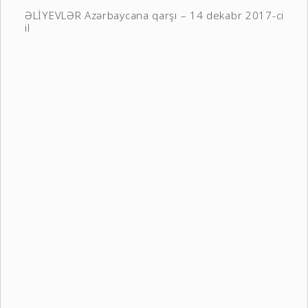
ƏLİYEVLƏR Azərbaycana qarşı – 14 dekabr 2017-ci
il