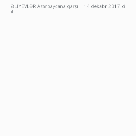
ƏLİYEVLƏR Azərbaycana qarşı – 14 dekabr 2017-ci
il