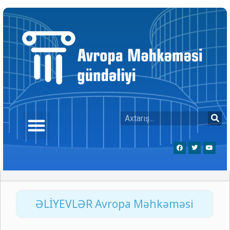
ƏLİYEVLƏR Avropa Məhkəməsi