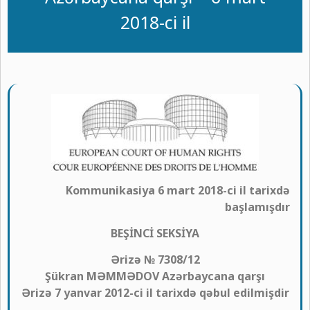
2018-ci il
Kommunikasiya 6 mart 2018-ci il tarixdə
başlamışdır
BEŞİNCİ SEKSİYA
Ərizə № 7308/12
Şükran MƏMMƏDOV Azərbaycana qarşı
Ərizə 7 yanvar 2012-ci il tarixdə qəbul edilmişdir