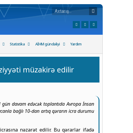
Statistika
AİHM gündəliyi
Yardım
iyyəti müzakirə edilir
. 3 gün davam edəcək toplantıda Avropa İnsan
canla bağlı 10-dan artıq qərarın icra durumu
icrasına nəzarət edilir. Bu qərarlar ifadə