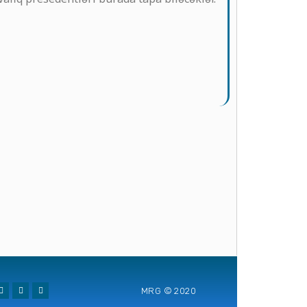
MRG © 2020