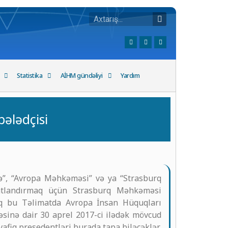
Statistika
AİHM gündəliyi
Yardım
ələdçisi
”, “Avropa Məhkəməsi” və ya “Strasburq
matlandırmaq üçün Strasburq Məhkəməsi
araq bu Təlimatda Avropa İnsan Hüquqları
əsinə dair 30 aprel 2017-ci ilədək mövcud
vafiq presedentləri burada tapa biləcəklər.