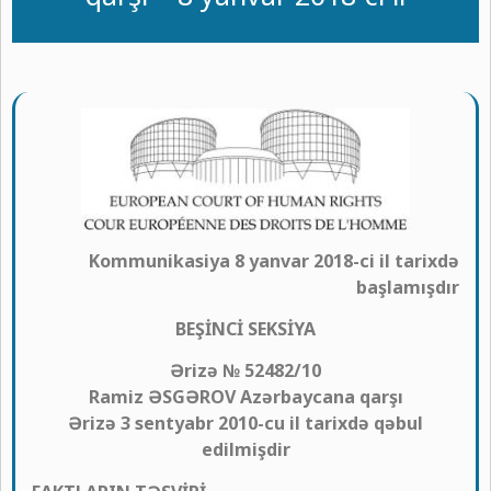
Kommunikasiya 8 yanvar 2018-ci il tarixdə
başlamışdır
BEŞİNCİ SEKSİYA
Ərizə № 52482/10
Ramiz ƏSGƏROV Azərbaycana qarşı
Ərizə 3 sentyabr 2010-cu il tarixdə qəbul
edilmişdir