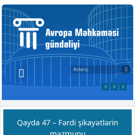
Qayda 47 – Fərdi şikayətlərin
məzmunu