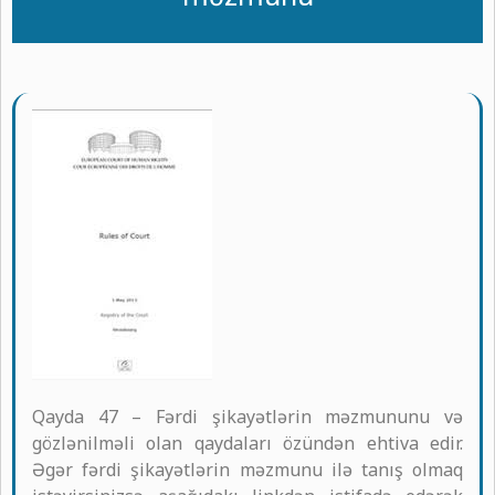
Qayda 47 – Fərdi şikayətlərin məzmununu və
gözlənilməli olan qaydaları özündən ehtiva edir.
Əgər fərdi şikayətlərin məzmunu ilə tanış olmaq