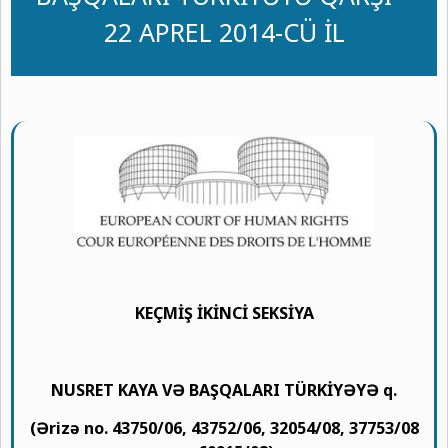
22 APREL 2014-CÜ İL
KEÇMİŞ İKİNCİ SEKSİYA
NUSRET KAYA VƏ BAŞQALARI TÜRKİYƏYƏ q.
(Ərizə no. 43750/06, 43752/06, 32054/08, 37753/08