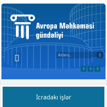
İcradakı işlər