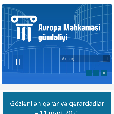
Gözlənilən qərar və qərardadlar
– 11 mart 2021