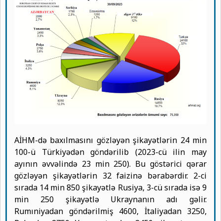
AİHM-də baxılmasını gözləyən şikayətlərin 24 min
100-ü Türkiyədən göndərilib (2023-cü ilin may
ayının əvvəlində 23 min 250). Bu göstərici qərar
gözləyən şikayətlərin 32 faizinə bərabərdir. 2-ci
sırada 14 min 850 şikayətlə Rusiya, 3-cü sırada isə 9
min 250 şikayətlə Ukraynanın adı gəlir.
Rumıniyadan göndərilmiş 4600, İtaliyadan 3250,