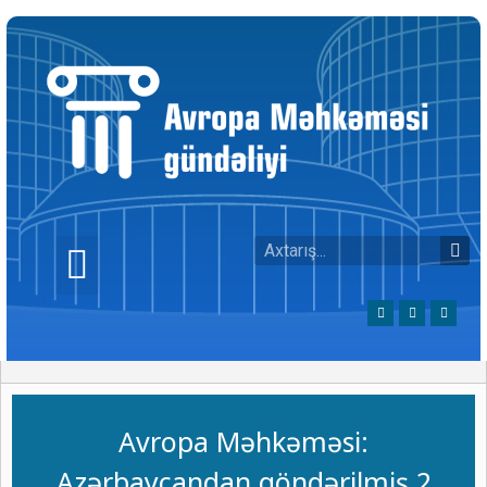
Avropa Məhkəməsi:
Azərbaycandan göndərilmiş 2