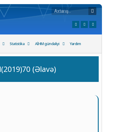
Statistika
AİHM gündəliyi
Yardım
019)70 (Əlavə)