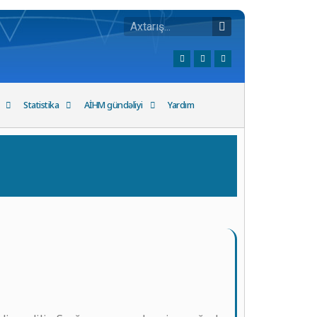
Statistika
AİHM gündəliyi
Yardım