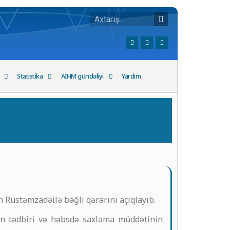
Statistika
AİHM gündəliyi
Yardım
Rüstəmzadəilə bağlı qərarını açıqlayıb.
kan tədbiri və həbsdə saxlama müddətinin