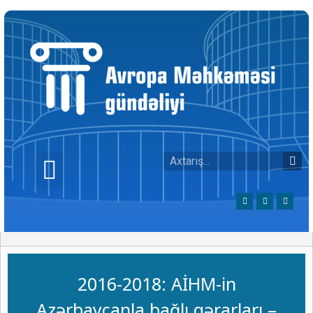
2016-2018: AİHM-in
Azərbaycanla bağlı qərarları –