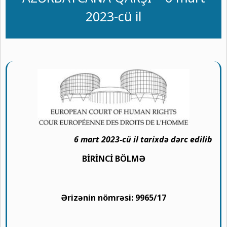
2023-cü il
6 mart 2023-cü il tarixdə dərc edilib
BİRİNCİ BÖLMƏ
Ərizənin nömrəsi: 9965/17