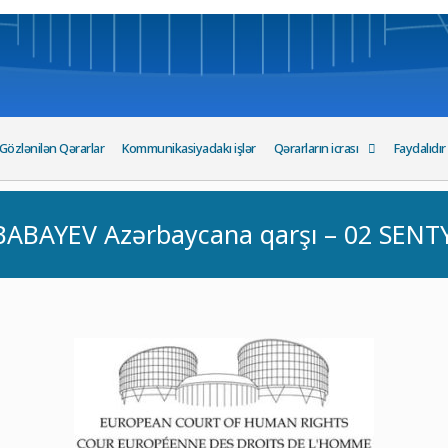
Gözlənilən Qərarlar
Kommunikasiyadakı işlər
Qərarların icrası
Faydalıdır
BABAYEV Azərbaycana qarşı – 02 SENT