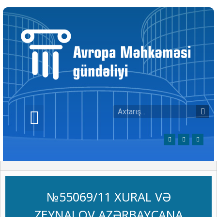
№55069/11 XURAL VƏ
ZEYNALOV AZƏRBAYCANA