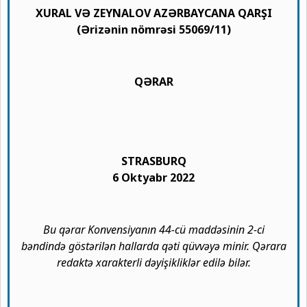
XURAL VƏ ZEYNALOV AZƏRBAYCANA QARŞI
(Ərizənin nömrəsi 55069/11)
QƏRAR
STRASBURQ
6 Oktyabr 2022
Bu qərar Konvensiyanın 44-cü maddəsinin 2-ci
bəndində göstərilən hallarda qəti qüvvəyə minir. Qərara
redaktə xarakterli dəyişikliklər edilə bilər.