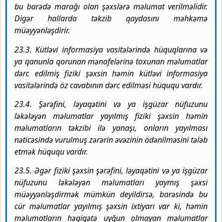
bu barədə marağı olan şəxslərə məlumat verilməlidir.
Digər hallarda təkzib qaydasını məhkəmə
müəyyənləşdirir.
23.3. Kütləvi informasiya vasitələrində hüquqlarına və
ya qanunla qorunan mənafelərinə toxunan məlumatlar
dərc edilmiş fiziki şəxsin həmin kütləvi informasiya
vasitələrində öz cavabının dərc edilməsi hüququ vardır.
23.4. Şərəfini, ləyaqətini və ya işgüzar nüfuzunu
ləkələyən məlumatlar yayılmış fiziki şəxsin həmin
məlumatların təkzibi ilə yanaşı, onların yayılması
nəticəsində vurulmuş zərərin əvəzinin ödənilməsini tələb
etmək hüququ vardır.
23.5. Əgər fiziki şəxsin şərəfini, ləyaqətini və ya işgüzar
nüfuzunu ləkələyən məlumatları yaymış şəxsi
müəyyənləşdirmək mümkün deyildirsə, barəsində bu
cür məlumatlar yayılmış şəxsin ixtiyarı var ki, həmin
məlumatların həqiqətə uyğun olmayan məlumatlar