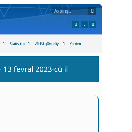
Statistika
AİHM gündəliyi
Yardım
 fevral 2023-cü il