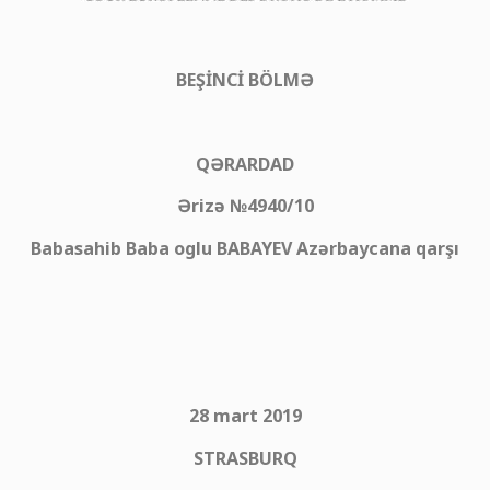
BEŞİNCİ BÖLMƏ
QƏRARDAD
Ərizə №4940/10
Babasahib Baba oglu BABAYEV Azərbaycana qarşı
28 mart 2019
STRASBURQ