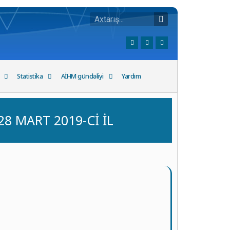
Statistika
AİHM gündəliyi
Yardım
8 MART 2019-Cİ İL