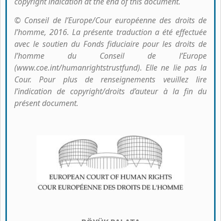
copyright indication at the end of this document.
© Conseil de l’Europe/Cour européenne des droits de
l’homme, 2016. La présente traduction a été effectuée
avec le soutien du Fonds fiduciaire pour les droits de
l’homme du Conseil de l’Europe
(www.coe.int/humanrightstrustfund). Elle ne lie pas la
Cour. Pour plus de renseignements veuillez lire
l’indication de copyright/droits d’auteur à la fin du
présent document.