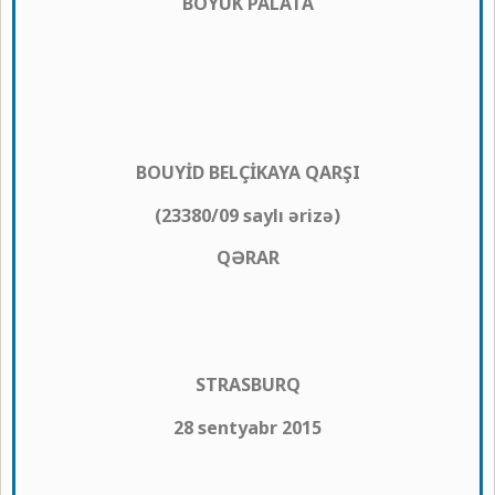
BÖYÜK PALATA
BOUYİD BELÇİKAYA QARŞI
(23380/09 saylı ərizə)
QƏRAR
STRASBURQ
28 sentyabr 2015